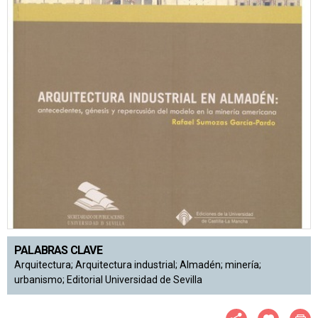
PALABRAS CLAVE
Arquitectura; Arquitectura industrial; Almadén; minería;
urbanismo; Editorial Universidad de Sevilla