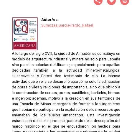
Autor/es:
Sumozas García-Pardo, Rafael
A lo largo del siglo XVIII, la ciudad de Almadén se constituyó en
modelo de arquitectura industrial y minera no solo para España
sino para las colonias de Ultramar, especialmente para aquellas
dedicadas también a la actividad minero-metalúrgica:
Huancavelica y Potosí dan testimonio de ello. La intensa
actividad que en ella se desarrolló abarcó no solo la edificación
de obras civiles y religiosas de importancia, sino que obligó a
la construcción de cercos, pozos, castilletes, bariteles, hornos
e ingenios; además, motivó a la creación en sus territorios de
una Escuela de Minas encargada de formar a los ingenieros
que habrían de participar en la explotación de los recursos que
emanaban de los suelos americanos. Esta investigación
estudia con detalle tal proceso, partiendo de la descripción del
marco histórico en el que se encuadraron los hechos para
luego pasar revista a las características urbanas de la ciudad