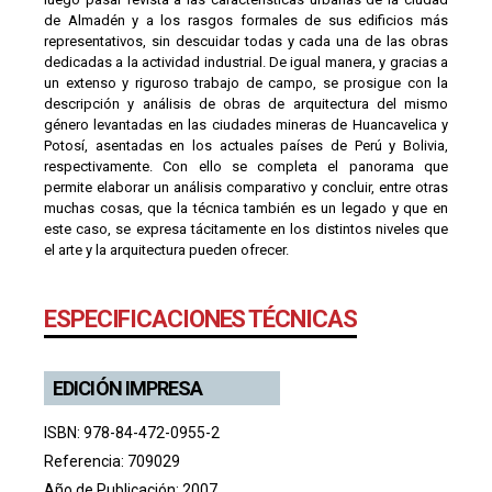
de Almadén y a los rasgos formales de sus edificios más
representativos, sin descuidar todas y cada una de las obras
dedicadas a la actividad industrial. De igual manera, y gracias a
un extenso y riguroso trabajo de campo, se prosigue con la
descripción y análisis de obras de arquitectura del mismo
género levantadas en las ciudades mineras de Huancavelica y
Potosí, asentadas en los actuales países de Perú y Bolivia,
respectivamente. Con ello se completa el panorama que
permite elaborar un análisis comparativo y concluir, entre otras
muchas cosas, que la técnica también es un legado y que en
este caso, se expresa tácitamente en los distintos niveles que
el arte y la arquitectura pueden ofrecer.
ESPECIFICACIONES TÉCNICAS
EDICIÓN IMPRESA
ISBN: 978-84-472-0955-2
Referencia: 709029
Año de Publicación: 2007