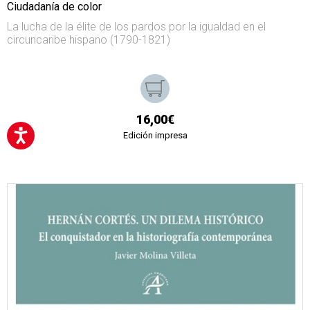
Ciudadanía de color
La lucha de la élite de los pardos por la igualdad en el
circuncaribe hispano (1790-1821)
16,00€
Edición impresa