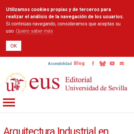
Pasar al
Utilizamos cookies propias y de terceros para
contenido
principal
realizar el análisis de la navegación de los usuarios.
Si continúas navegando, consideramos que aceptas su
uso.
Quiero saber más
Blog
Accesibilidad
Arquitectura Industrial en