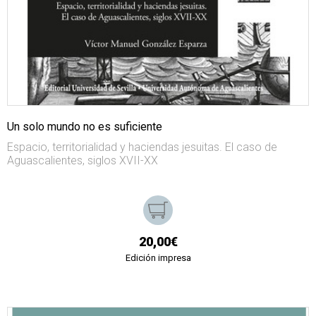
Un solo mundo no es suficiente
Espacio, territorialidad y haciendas jesuitas. El caso de
Aguascalientes, siglos XVII-XX
20,00€
Edición impresa