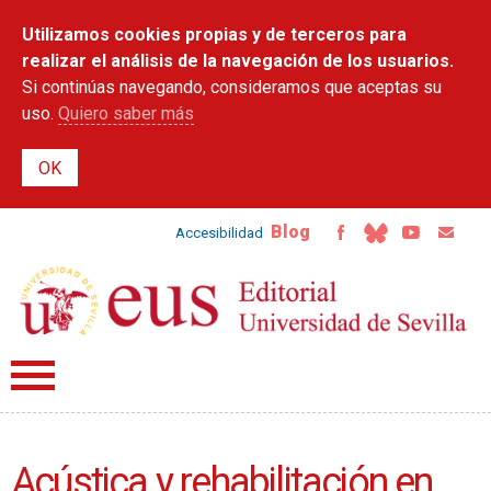
Pasar al
Utilizamos cookies propias y de terceros para
contenido
principal
realizar el análisis de la navegación de los usuarios.
Si continúas navegando, consideramos que aceptas su
uso.
Quiero saber más
Blog
Accesibilidad
Acústica y rehabilitación en