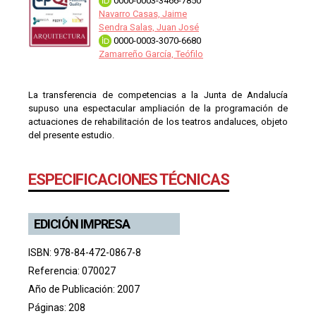
0000-0003-3466-7850
Navarro Casas, Jaime
Sendra Salas, Juan José
0000-0003-3070-6680
Zamarreño García, Teófilo
La transferencia de competencias a la Junta de Andalucía
supuso una espectacular ampliación de la programación de
actuaciones de rehabilitación de los teatros andaluces, objeto
del presente estudio.
ESPECIFICACIONES TÉCNICAS
EDICIÓN IMPRESA
ISBN: 978-84-472-0867-8
Referencia: 070027
Año de Publicación: 2007
Páginas: 208