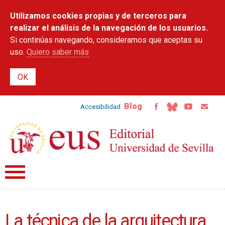
Pasar al
Utilizamos cookies propias y de terceros para
contenido
principal
realizar el análisis de la navegación de los usuarios.
Si continúas navegando, consideramos que aceptas su
uso.
Quiero saber más
Blog
Accesibilidad
La técnica de la arquitectura