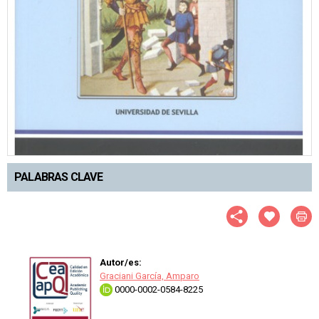
PALABRAS CLAVE
Autor/es:
Graciani García, Amparo
0000-0002-0584-8225