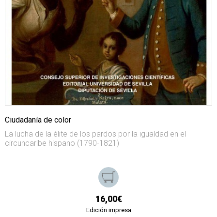
Ciudadanía de color
La lucha de la élite de los pardos por la igualdad en el
circuncaribe hispano (1790-1821)
16,00€
Edición impresa