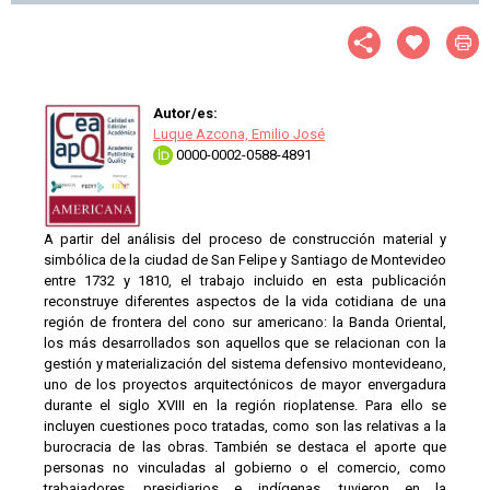
Autor/es:
Luque Azcona, Emilio José
0000-0002-0588-4891
A partir del análisis del proceso de construcción material y
simbólica de la ciudad de San Felipe y Santiago de Montevideo
entre 1732 y 1810, el trabajo incluido en esta publicación
reconstruye diferentes aspectos de la vida cotidiana de una
región de frontera del cono sur americano: la Banda Oriental,
los más desarrollados son aquellos que se relacionan con la
gestión y materialización del sistema defensivo montevideano,
uno de los proyectos arquitectónicos de mayor envergadura
durante el siglo XVIII en la región rioplatense. Para ello se
incluyen cuestiones poco tratadas, como son las relativas a la
burocracia de las obras. También se destaca el aporte que
personas no vinculadas al gobierno o el comercio, como
trabajadores, presidiarios e indígenas, tuvieron en la