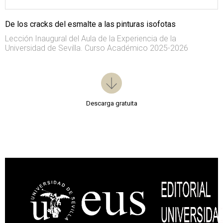
De los cracks del esmalte a las pinturas isofotas
Lección Inaugural del Aula de la Experiencia de la
Universidad de Sevilla. Curso Académico 2025-2026
Descarga gratuita