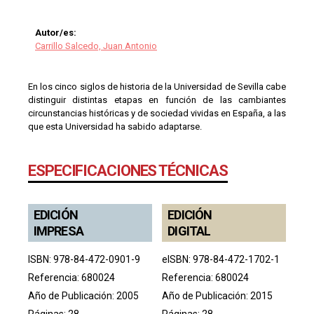
Autor/es:
Carrillo Salcedo, Juan Antonio
En los cinco siglos de historia de la Universidad de Sevilla cabe
distinguir distintas etapas en función de las cambiantes
circunstancias históricas y de sociedad vividas en España, a las
que esta Universidad ha sabido adaptarse.
ESPECIFICACIONES TÉCNICAS
EDICIÓN
EDICIÓN
IMPRESA
DIGITAL
ISBN: 978-84-472-0901-9
eISBN: 978-84-472-1702-1
Referencia: 680024
Referencia: 680024
Año de Publicación: 2005
Año de Publicación: 2015
Páginas: 28
Páginas: 28