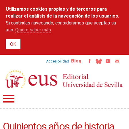
Pasar al
Utilizamos cookies propias y de terceros para
contenido
principal
realizar el análisis de la navegación de los usuarios.
Si continúas navegando, consideramos que aceptas su
uso.
Quiero saber más
Blog
Accesibilidad
Quinientos años de historia