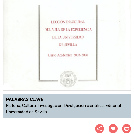
PALABRAS CLAVE
Historia; Cultura; Investigación; Divulgación científica; Editorial
Universidad de Sevilla