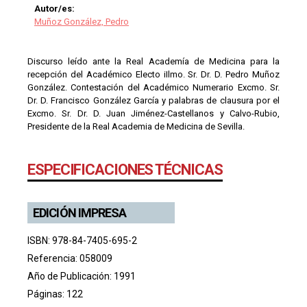
Autor/es:
Muñoz González, Pedro
Discurso leído ante la Real Academía de Medicina para la
recepción del Académico Electo iIlmo. Sr. Dr. D. Pedro Muñoz
González. Contestación del Académico Numerario Excmo. Sr.
Dr. D. Francisco González García y palabras de clausura por el
Excmo. Sr. Dr. D. Juan Jiménez-Castellanos y Calvo-Rubio,
Presidente de la Real Academia de Medicina de Sevilla.
ESPECIFICACIONES TÉCNICAS
EDICIÓN IMPRESA
ISBN: 978-84-7405-695-2
Referencia: 058009
Año de Publicación: 1991
Páginas: 122