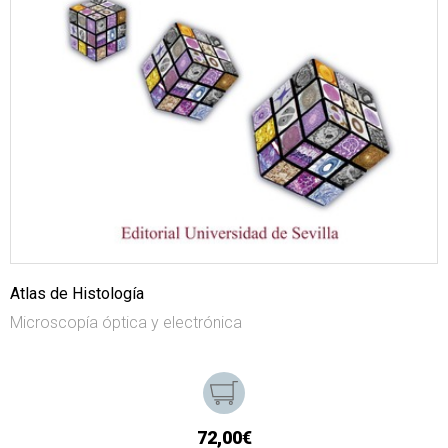
Atlas de Histología
Microscopía óptica y electrónica
72,00€