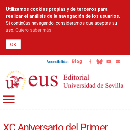
Pasar al
Utilizamos cookies propias y de terceros para
contenido
principal
realizar el análisis de la navegación de los usuarios.
Si continúas navegando, consideramos que aceptas su
uso.
Quiero saber más
Blog
Accesibilidad
XC Aniversario del Primer