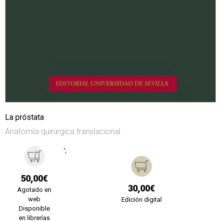
La próstata
Anatomía-quirúrgica translacional
';
50,00€
30,00€
Agotado en
web
Edición digital
Disponible
en librerías