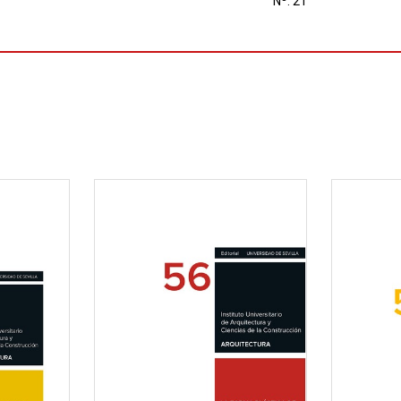
Nº: 21