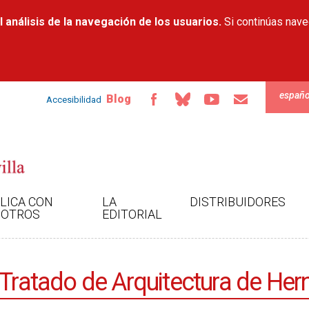
Pasar al
 análisis de la navegación de los usuarios.
contenido
Si continúas nav
principal
españo
Blog
Accesibilidad
LICA CON
LA
DISTRIBUIDORES
OTROS
EDITORIAL
 Tratado de Arquitectura de Her