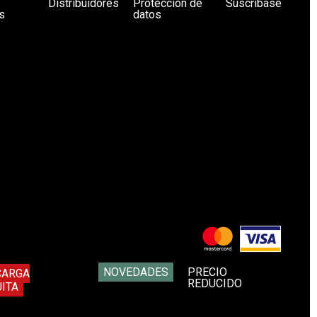
Distribuidores
Protección de
Suscríbase
s
datos
NOVEDADES
PRECIO
CARGA
REDUCIDO
ITA