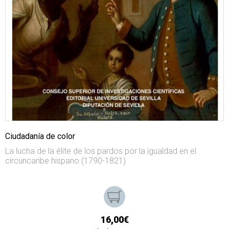
Ciudadanía de color
La lucha de la élite de los pardos por la igualdad en el
circuncaribe hispano (1790-1821)
16,00€