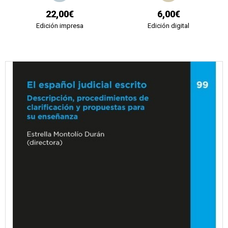
22,00€
6,00€
Edición impresa
Edición digital