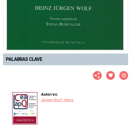
PALABRAS CLAVE
Autor/es:
Jürgen Worf, Heinz