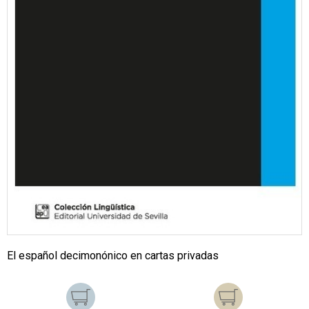
El español decimonónico en cartas privadas