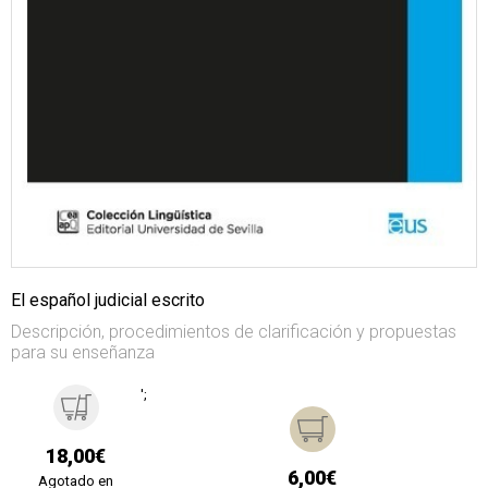
El español judicial escrito
Descripción, procedimientos de clarificación y propuestas
para su enseñanza
';
18,00€
6,00€
Agotado en