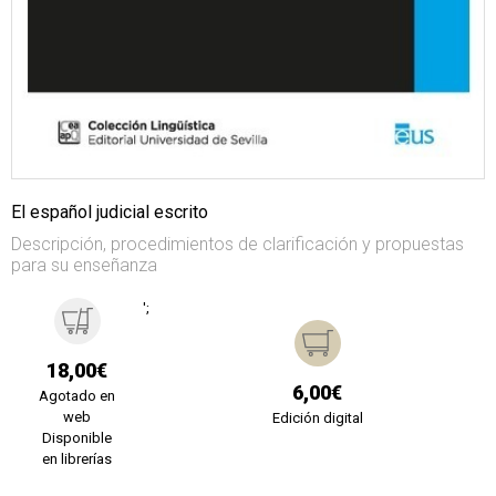
El español judicial escrito
Descripción, procedimientos de clarificación y propuestas
para su enseñanza
';
18,00€
6,00€
Agotado en
web
Edición digital
Disponible
en librerías