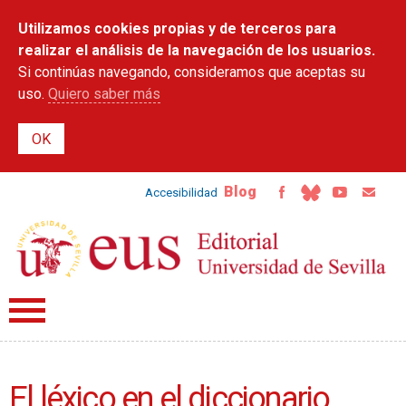
Pasar al
Utilizamos cookies propias y de terceros para
contenido
principal
realizar el análisis de la navegación de los usuarios.
Si continúas navegando, consideramos que aceptas su
uso.
Quiero saber más
Blog
Accesibilidad
El léxico en el diccionario