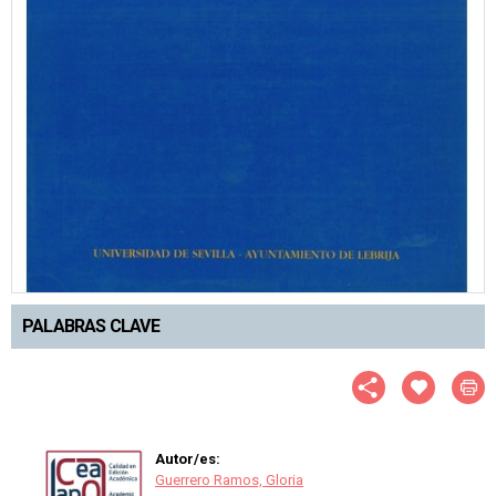
PALABRAS CLAVE
Autor/es:
Guerrero Ramos, Gloria