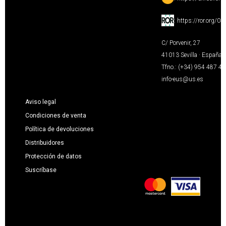
:
https://ror.org/0
C/ Porvenir, 27
41013 Sevilla · España
Tfno.: (+34) 954 487 4
info-eus@us.es
Aviso legal
Condiciones de venta
Política de devoluciones
Distribuidores
Protección de datos
Suscríbase