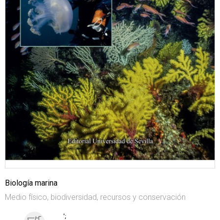
Biología marina
Medio físico, biodiversidad, recursos y conservación
';