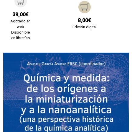
39,00€
8,00€
Agotado en
web
Edición digital
Disponible
en librerías