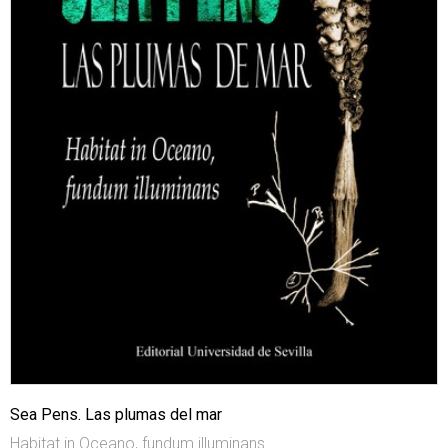
Sea Pens. Las plumas del mar
Habitat in Oceano, fundum illuminans.