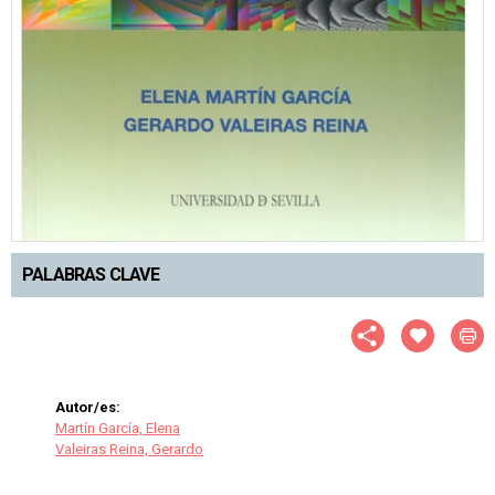
PALABRAS CLAVE
Autor/es:
Martín García, Elena
Valeiras Reina, Gerardo