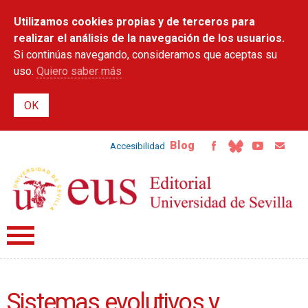
Pasar al
Utilizamos cookies propias y de terceros para
contenido
principal
realizar el análisis de la navegación de los usuarios.
Si continúas navegando, consideramos que aceptas su
uso.
Quiero saber más
Blog
Accesibilidad
Sistemas evolutivos y