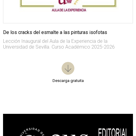
De los cracks del esmalte a las pinturas isofotas
Lección Inaugural del Aula de la Experiencia de la
Universidad de Sevilla. Curso Académico 2025-2026
Descarga gratuita