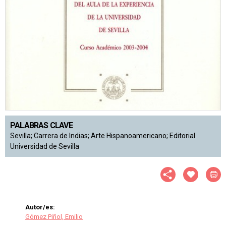
PALABRAS CLAVE
Sevilla; Carrera de Indias; Arte Hispanoamericano; Editorial
Universidad de Sevilla
Autor/es:
Gómez Piñol, Emilio