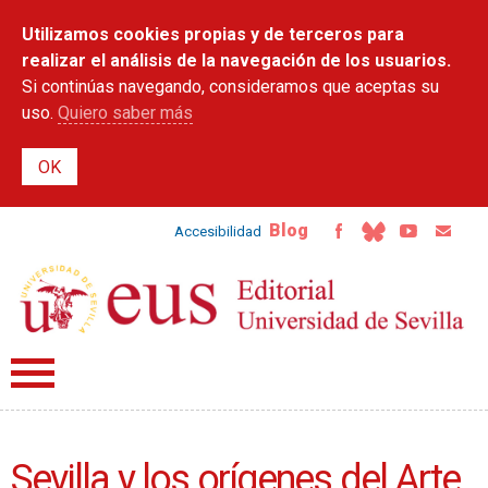
Pasar al
Utilizamos cookies propias y de terceros para
contenido
principal
realizar el análisis de la navegación de los usuarios.
Si continúas navegando, consideramos que aceptas su
uso.
Quiero saber más
Blog
Accesibilidad
Sevilla y los orígenes del Arte