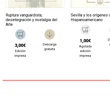
Ruptura vanguardista,
Sevilla y los orígenes 
desintegración y nostalgia del
Hispanoamericano
Arte
D
1,00€
Descarga
3,00€
Agotada
gratuita
Edición
edición
impresa
impresa