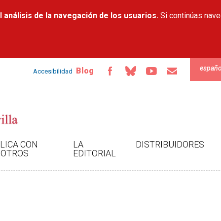
Pasar al
 análisis de la navegación de los usuarios.
contenido
Si continúas nav
principal
españo
Blog
Accesibilidad
LICA CON
LA
DISTRIBUIDORES
OTROS
EDITORIAL