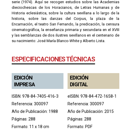
serie (1974). Aquí se recogen estudios sobre las Academias
dieciochescas de los Horacianos, de Letras Humanas y de
Historia eclesiástica, sobre la cultura sevillana a lo largo de la
historia, sobre las danzas del Corpus, la plaza de la
Encarnación, el teatro San Fernando, la predicación, la censura
cinematográfica, la enseñanza primaria y secundaria en el XVIII
y las semblanzas de dos ilustres sevillanos en el centenario de
su nacimiento: José María Blanco-White y Alberto Lista.
ESPECIFICACIONES TÉCNICAS
EDICIÓN
EDICIÓN
IMPRESA
DIGITAL
ISBN: 978-84-7405-416-3
eISBN: 978-84-472-1658-1
Referencia: 300097
Referencia: 300097
Año de Publicación: 1988
Año de Publicación: 2015
Páginas: 288
Páginas: 288
Formato: 11 x 18 cm
Formato: PDF