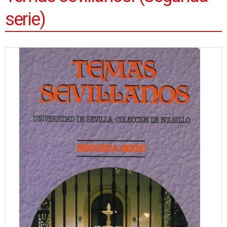
serie)