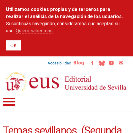
Pasar al
Utilizamos cookies propias y de terceros para
contenido
principal
realizar el análisis de la navegación de los usuarios.
Si continúas navegando, consideramos que aceptas su
uso.
Quiero saber más
Blog
Accesibilidad
Temas sevillanos. (Segunda