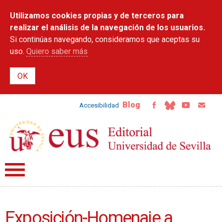
Pasar al
Utilizamos cookies propias y de terceros para
contenido
principal
realizar el análisis de la navegación de los usuarios.
Si continúas navegando, consideramos que aceptas su
uso.
Quiero saber más
Blog
Accesibilidad
Exposición-Homenaje a