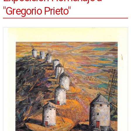
"Gregorio Prieto"