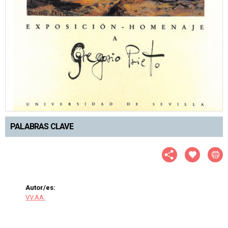
PALABRAS CLAVE
Autor/es:
VV.AA.