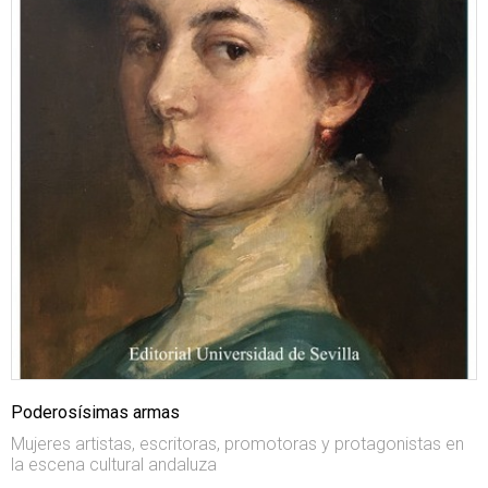
Poderosísimas armas
Mujeres artistas, escritoras, promotoras y protagonistas en
la escena cultural andaluza