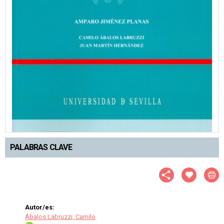
PALABRAS CLAVE
Autor/es:
Ábalos Labruzzi, Camilo