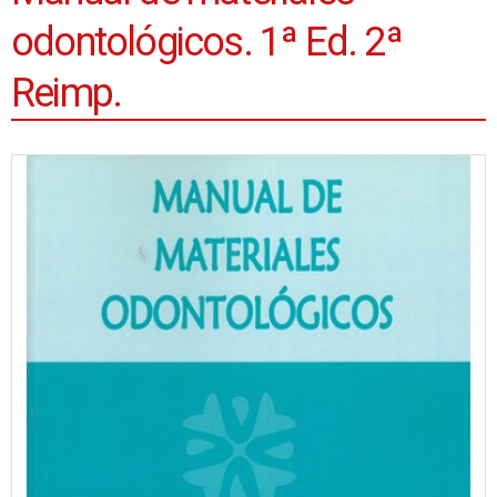
odontológicos. 1ª Ed. 2ª
Reimp.