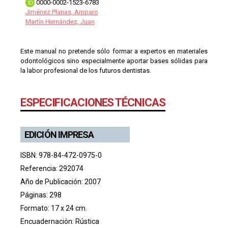
0000-0002-1523-6783
Jiménez Planas, Amparo
Martín Hernández, Juan
Este manual no pretende sólo formar a expertos en materiales
odontológicos sino especialmente aportar bases sólidas para
la labor profesional de los futuros dentistas.
ESPECIFICACIONES TÉCNICAS
EDICIÓN IMPRESA
ISBN: 978-84-472-0975-0
Referencia: 292074
Año de Publicación: 2007
Páginas: 298
Formato: 17 x 24 cm.
Encuadernación: Rústica