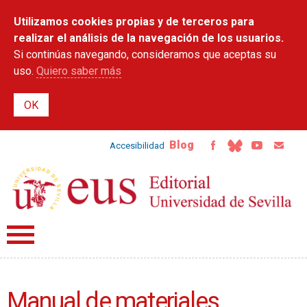
Pasar al
Utilizamos cookies propias y de terceros para
contenido
principal
realizar el análisis de la navegación de los usuarios.
Si continúas navegando, consideramos que aceptas su
uso.
Quiero saber más
Blog
Accesibilidad
Manual de materiales