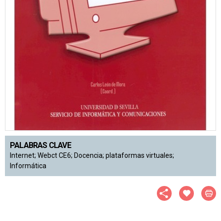
PALABRAS CLAVE
Internet; Webct CE6; Docencia; plataformas virtuales;
Informática