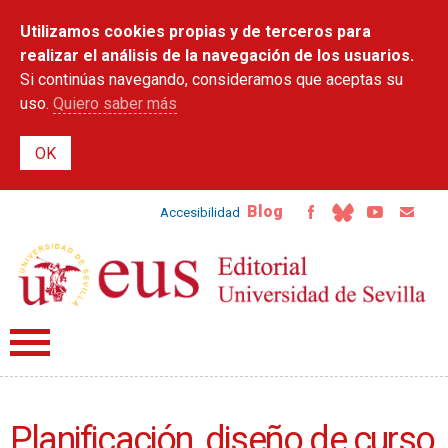
Pasar al
Utilizamos cookies propias y de terceros para
contenido
principal
realizar el análisis de la navegación de los usuarios.
Si continúas navegando, consideramos que aceptas su
uso.
Quiero saber más
Blog
Accesibilidad
Planificación, diseño de curso