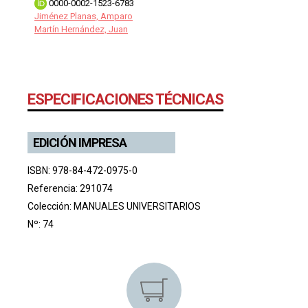
0000-0002-1523-6783
Jiménez Planas, Amparo
Martín Hernández, Juan
ESPECIFICACIONES TÉCNICAS
EDICIÓN IMPRESA
ISBN: 978-84-472-0975-0
Referencia: 291074
Colección:
MANUALES UNIVERSITARIOS
Nº: 74