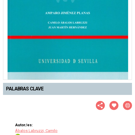
PALABRAS CLAVE
Autor/es:
Ábalos Labruzzi, Camilo