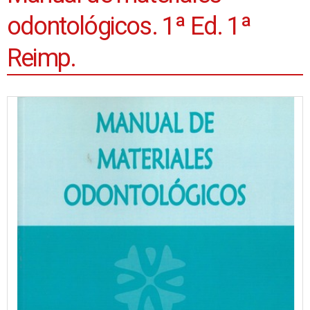
odontológicos. 1ª Ed. 1ª
Reimp.