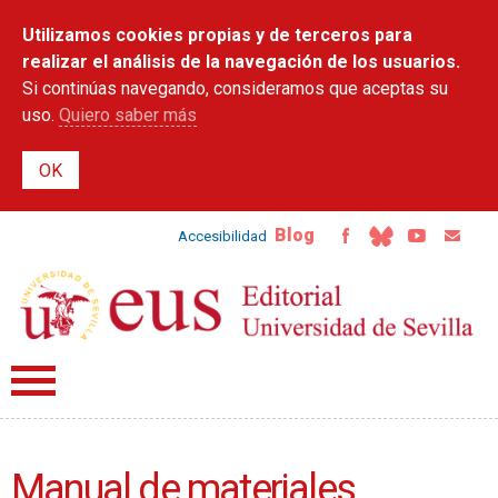
Pasar al
Utilizamos cookies propias y de terceros para
contenido
principal
realizar el análisis de la navegación de los usuarios.
Si continúas navegando, consideramos que aceptas su
uso.
Quiero saber más
Blog
Accesibilidad
Manual de materiales