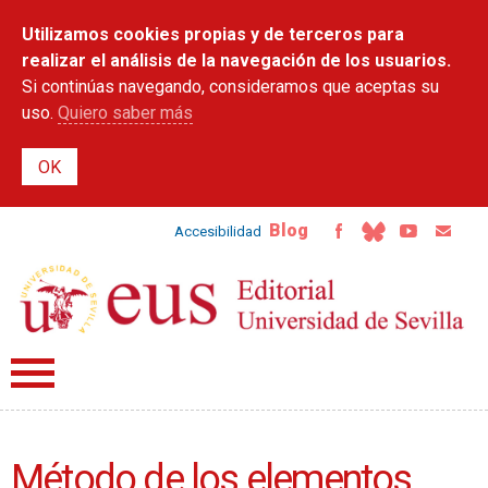
Pasar al
Utilizamos cookies propias y de terceros para
contenido
principal
realizar el análisis de la navegación de los usuarios.
Si continúas navegando, consideramos que aceptas su
uso.
Quiero saber más
Blog
Accesibilidad
Método de los elementos