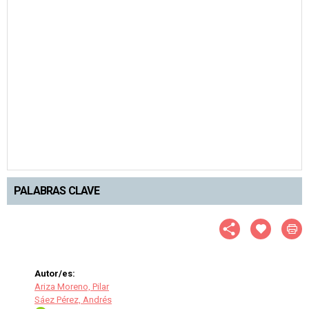
PALABRAS CLAVE
Autor/es:
Ariza Moreno, Pilar
Sáez Pérez, Andrés