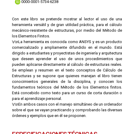
0000-0001-5734-6238
Con este libro se pretende mostrar al lector el uso de una
herramienta versátil y de gran utilidad práctica, para el cálculo
mecánico-resistente de estructuras, por medio del Método de
los Elementos Finitos.
\r\nLa herramienta es conocida como ANSYS y es un producto
comercializado y ampliamente difundido en el mundo. Está
dirigido a estudiantes y proyectistas de ingeniería y arquitectura
que deseen aprender el uso de unos procedimientos que
pueden aplicarse directamente al cálculo de estructuras reales.
Se emplean y resumen en el texto conceptos de Cálculo de
Estructuras y se supone que quienes manejan el libro tienen
conocimientos generales de la disciplina, y conocen los
fundamentos teóricos del Método de los Elementos finitos.
Está concebido como texto para un curso de corta duración o
para el aprendizaje personal.
\r\nEn ambos casos con el manejo simultáneo de un ordenador
sobre el que se vayan practicando y comprobando las diversas
órdenes y ejemplos que en él se proponen.