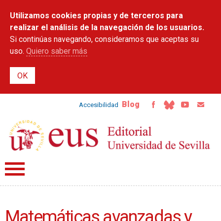
Pasar al
Utilizamos cookies propias y de terceros para
contenido
principal
realizar el análisis de la navegación de los usuarios.
Si continúas navegando, consideramos que aceptas su
uso.
Quiero saber más
Blog
Accesibilidad
Matemáticas avanzadas y