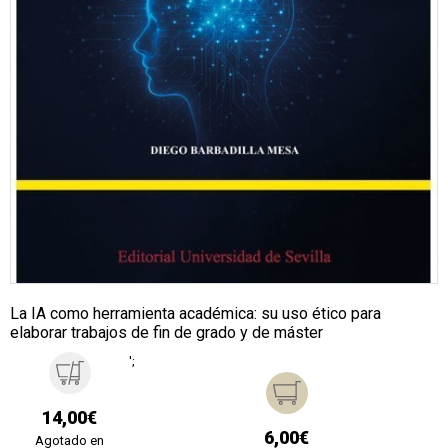
La IA como herramienta académica: su uso ético para
elaborar trabajos de fin de grado y de máster
';
14,00€
6,00€
Agotado en