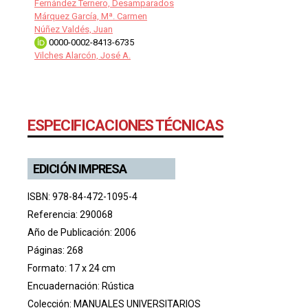
Fernández Ternero, Desamparados
Márquez García, Mª. Carmen
Núñez Valdés, Juan
0000-0002-8413-6735
Vilches Alarcón, José A.
ESPECIFICACIONES TÉCNICAS
EDICIÓN IMPRESA
ISBN: 978-84-472-1095-4
Referencia: 290068
Año de Publicación: 2006
Páginas: 268
Formato: 17 x 24 cm
Encuadernación: Rústica
Colección:
MANUALES UNIVERSITARIOS