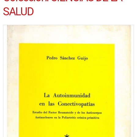
SALUD