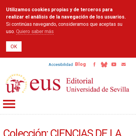
Pasar al
Utilizamos cookies propias y de terceros para
contenido
principal
realizar el análisis de la navegación de los usuarios.
Si continúas navegando, consideramos que aceptas su
uso.
Quiero saber más
Blog
Accesibilidad
Colección: CIENCIAS DE LA