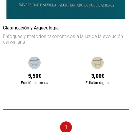
Clasificación y Arqueología
Enfoques y métodos taxonómicos a la luz de la evolución
darwiniana
5,50€
3,00€
Edición impresa
Edición digital
1