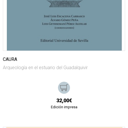
CAURA
Arqueología en el estuario del Guadalquivir
32,00€
Edición impresa