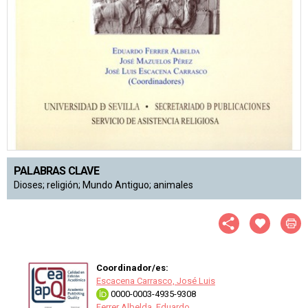
PALABRAS CLAVE
Dioses; religión; Mundo Antiguo; animales
Coordinador/es:
Escacena Carrasco, José Luis
0000-0003-4935-9308
Ferrer Albelda, Eduardo