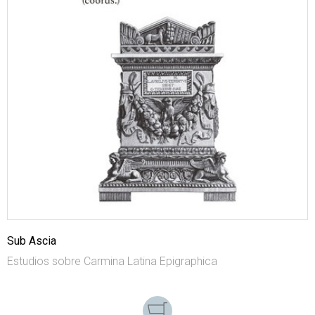
Sub Ascia
Estudios sobre Carmina Latina Epigraphica