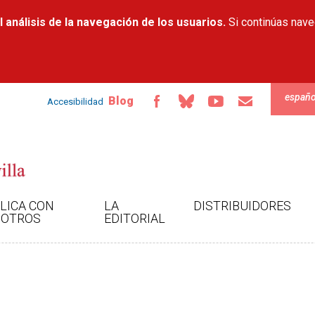
Pasar al
 análisis de la navegación de los usuarios.
contenido
Si continúas nav
principal
españo
Blog
Accesibilidad
LICA CON
LA
DISTRIBUIDORES
OTROS
EDITORIAL