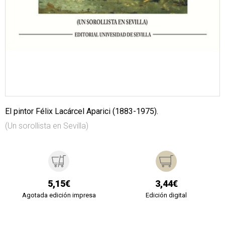
El pintor Félix Lacárcel Aparici (1883-1975).
(Un sorollista en Sevilla)
5,15€
3,44€
Agotada edición impresa
Edición digital