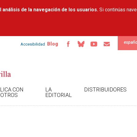
Pasar al
 análisis de la navegación de los usuarios.
contenido
Si continúas nav
principal
españo
Blog
Accesibilidad
LICA CON
LA
DISTRIBUIDORES
OTROS
EDITORIAL