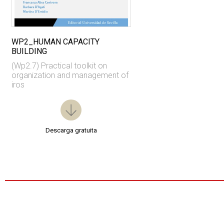
WP2_HUMAN CAPACITY
BUILDING
(Wp2.7) Practical toolkit on
organization and management of
iros
Descarga gratuita