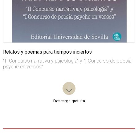
Relatos y poemas para tiempos inciertos
"II Concurso narrativa y psicología" y "I Concurso de poesía
psyche en versos"
Descarga gratuita