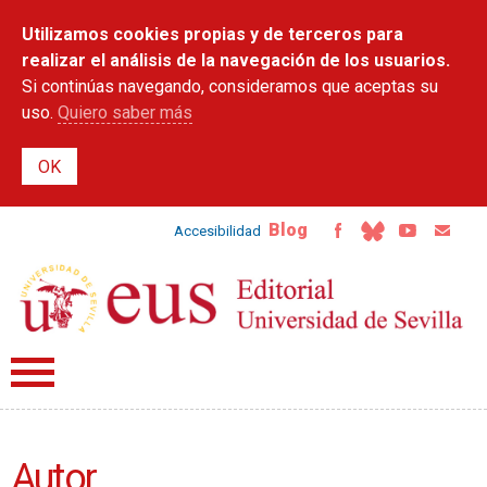
Pasar al
Utilizamos cookies propias y de terceros para
contenido
principal
realizar el análisis de la navegación de los usuarios.
Si continúas navegando, consideramos que aceptas su
uso.
Quiero saber más
Blog
Accesibilidad
Autor