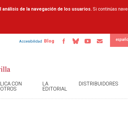
Pasar al
 análisis de la navegación de los usuarios.
contenido
Si continúas nav
principal
españo
Blog
Accesibilidad
LICA CON
LA
DISTRIBUIDORES
OTROS
EDITORIAL