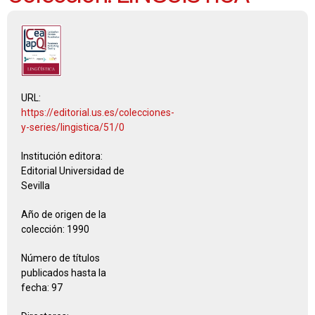
URL:
https://editorial.us.es/colecciones-
y-series/lingistica/51/0
Institución editora:
Editorial Universidad de
Sevilla
Año de origen de la
colección:
1990
Número de títulos
publicados hasta la
fecha:
97