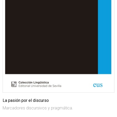
La pasión por el discurso
Marcadores discursivos y pragmática.