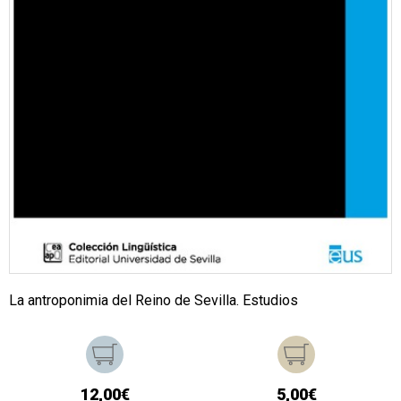
La antroponimia del Reino de Sevilla. Estudios
12,00€
5,00€