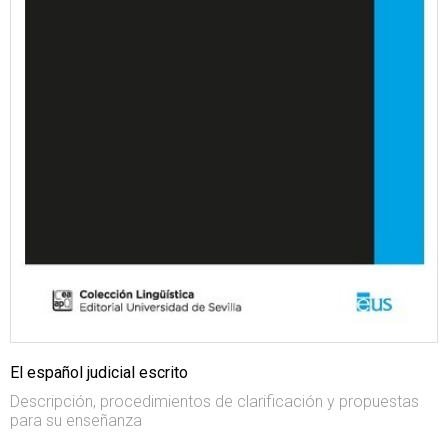
El español judicial escrito
Descripción, procedimientos de clarificación y propuestas
para su enseñanza