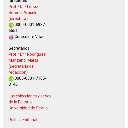
Directores:
Prof.ª Dr.ª López
Serena, Araceli
(directora)
0000-0001-6987-
6551
Curriculum Vitae
Secretarios:
Prof.ª Dr.ª Rodríguez
Manzano, Marta
(secretaria de
redacción)
0000-0001-7165-
3146
Las colecciones y series
de la Editorial
Universidad de Sevilla
Política Editorial