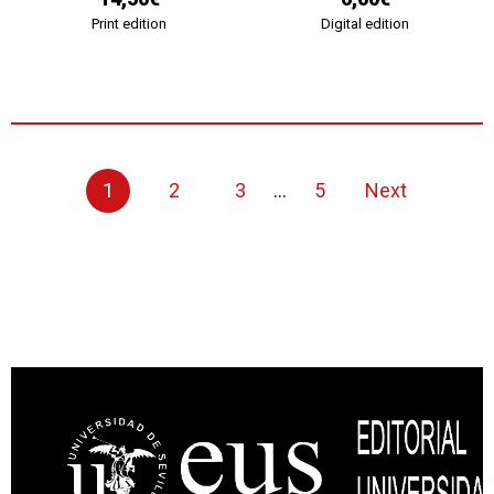
Print edition
Digital edition
1
2
3
...
5
Next