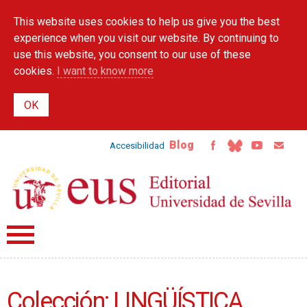
Skip to
This website uses cookies to help us give you the best
main
content
experience when you visit our website. By continuing to
use this website, you consent to our use of these
cookies.
I want to know more
Blog
Accesibilidad
Colección: LINGÜÍSTICA