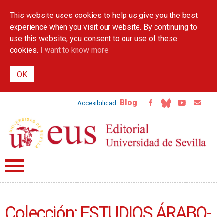
Skip to
This website uses cookies to help us give you the best
main
content
experience when you visit our website. By continuing to
use this website, you consent to our use of these
cookies.
I want to know more
Blog
Accesibilidad
Colección: ESTUDIOS ÁRABO-