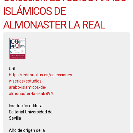
ISLÁMICOS DE
ALMONASTER LA REAL
URL:
https://editorial.us.es/colecciones-
y-series/estudios-
arabo-islamicos-de-
almonaster-la-real/89/0
Institución editora:
Editorial Universidad de
Sevilla
Año de origen de la