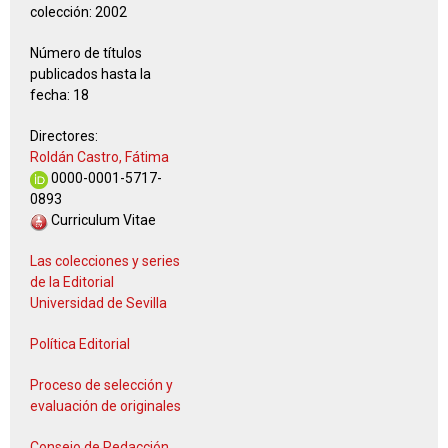
colección:
2002
Número de títulos
publicados hasta la
fecha:
18
Directores:
Roldán Castro, Fátima
0000-0001-5717-
0893
Curriculum Vitae
Las colecciones y series
de la Editorial
Universidad de Sevilla
Política Editorial
Proceso de selección y
evaluación de originales
Consejo de Redacción