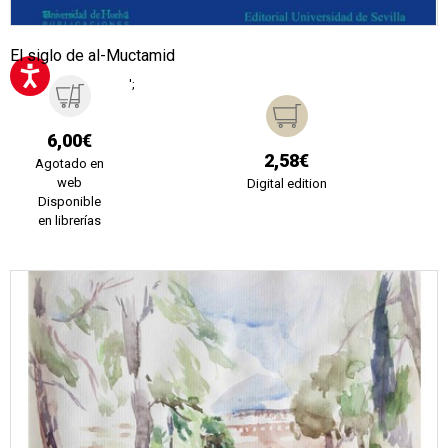
El siglo de al-Muctamid
';
6,00€
2,58€
Agotado en
web
Digital edition
Disponible
en librerías