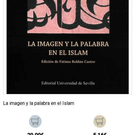
La imagen y la palabra en el Islam
20,00€
5,16€