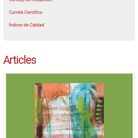
Comité Científico
Índices de Calidad
Articles