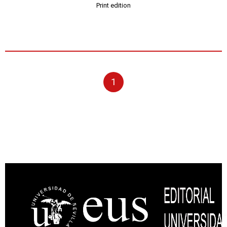
Print edition
1