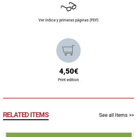
Ver índice y primeras páginas (PDF)
4,50€
Print edition
RELATED ITEMS
See all Items