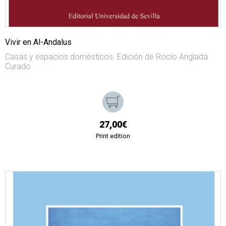
Vivir en Al-Andalus
Casas y espacios domésticos. Edición de Rocío Anglada
Curado
27,00€
Print edition