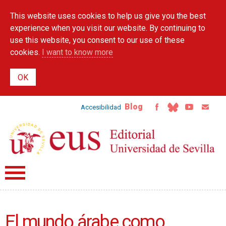
Skip to
This website uses cookies to help us give you the best
main
content
experience when you visit our website. By continuing to
use this website, you consent to our use of these
cookies.
I want to know more
Blog
Accesibilidad
El mundo árabe como