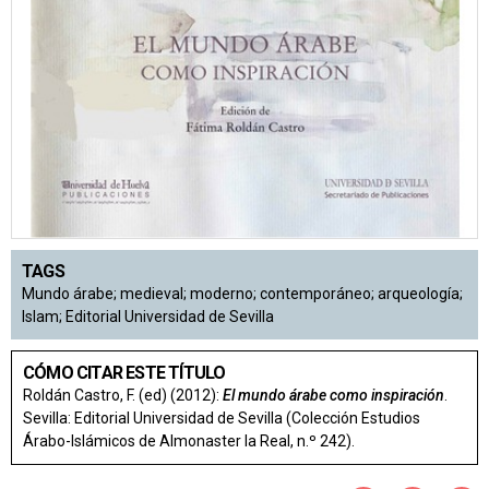
TAGS
Mundo árabe; medieval; moderno; contemporáneo; arqueología;
Islam; Editorial Universidad de Sevilla
CÓMO CITAR ESTE TÍTULO
Roldán Castro, F. (ed) (2012):
El mundo árabe como inspiración
.
Sevilla: Editorial Universidad de Sevilla (Colección Estudios
Árabo-Islámicos de Almonaster la Real, n.º 242).