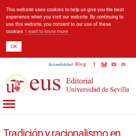
Skip to
This website uses cookies to help us give you the best
main
content
experience when you visit our website. By continuing to
use this website, you consent to our use of these
cookies.
I want to know more
Blog
Accesibilidad
Tradición y racionalismo en