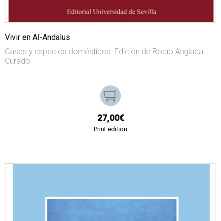
Vivir en Al-Andalus
Casas y espacios domésticos. Edición de Rocío Anglada
Curado
27,00€
Print edition