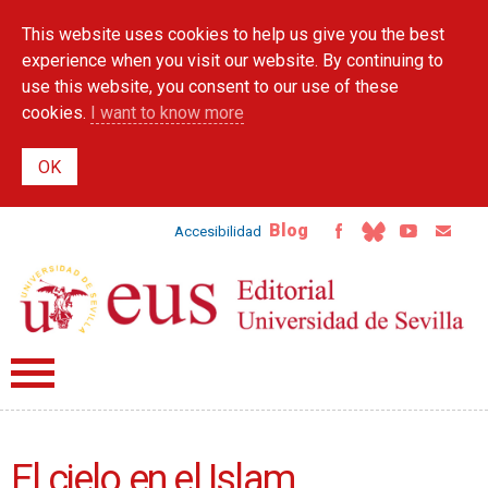
Skip to
This website uses cookies to help us give you the best
main
content
experience when you visit our website. By continuing to
use this website, you consent to our use of these
cookies.
I want to know more
Blog
Accesibilidad
El cielo en el Islam