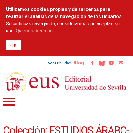
Pasar al
Utilizamos cookies propias y de terceros para
contenido
principal
realizar el análisis de la navegación de los usuarios.
Si continúas navegando, consideramos que aceptas su
uso.
Quiero saber más
Blog
Accesibilidad
Colección: ESTUDIOS ÁRABO-