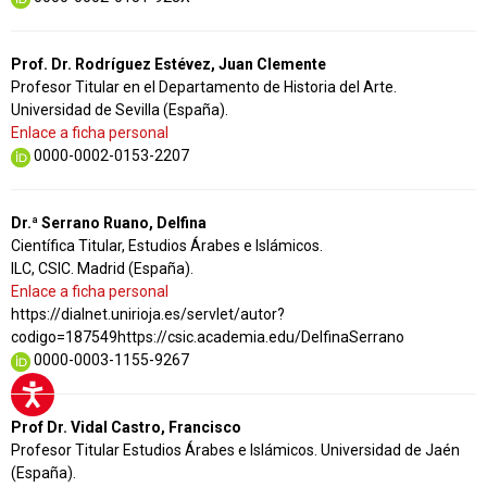
Prof. Dr. Rodríguez Estévez, Juan Clemente
Profesor Titular en el Departamento de Historia del Arte.
Universidad de Sevilla (España).
Enlace a ficha personal
0000-0002-0153-2207
Dr.ª Serrano Ruano, Delfina
Científica Titular, Estudios Árabes e Islámicos.
ILC, CSIC. Madrid (España).
Enlace a ficha personal
https://dialnet.unirioja.es/servlet/autor?
codigo=187549https://csic.academia.edu/DelfinaSerrano
0000-0003-1155-9267
Prof Dr. Vidal Castro, Francisco
Profesor Titular Estudios Árabes e Islámicos. Universidad de Jaén
(España).