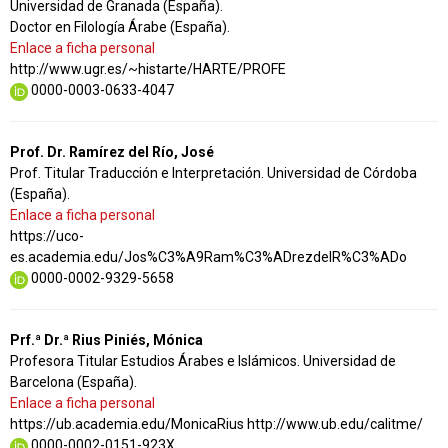
Universidad de Granada (España).
Doctor en Filología Árabe (España).
Enlace a ficha personal
http://www.ugr.es/~histarte/HARTE/PROFE
0000-0003-0633-4047
Prof. Dr. Ramírez del Río, José
Prof. Titular Traducción e Interpretación. Universidad de Córdoba
(España).
Enlace a ficha personal
https://uco-
es.academia.edu/Jos%C3%A9Ram%C3%ADrezdelR%C3%ADo
0000-0002-9329-5658
Prf.ª Dr.ª Rius Piniés, Mónica
Profesora Titular Estudios Árabes e Islámicos. Universidad de
Barcelona (España).
Enlace a ficha personal
https://ub.academia.edu/MonicaRius http://www.ub.edu/calitme/
0000-0002-0151-923X