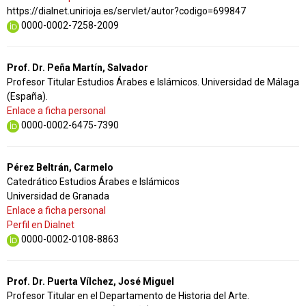
https://dialnet.unirioja.es/servlet/autor?codigo=699847
0000-0002-7258-2009
Prof. Dr. Peña Martín, Salvador
Profesor Titular Estudios Árabes e Islámicos. Universidad de Málaga
(España).
Enlace a ficha personal
0000-0002-6475-7390
Pérez Beltrán, Carmelo
Catedrático Estudios Árabes e Islámicos
Universidad de Granada
Enlace a ficha personal
Perfil en Dialnet
0000-0002-0108-8863
Prof. Dr. Puerta Vílchez, José Miguel
Profesor Titular en el Departamento de Historia del Arte.