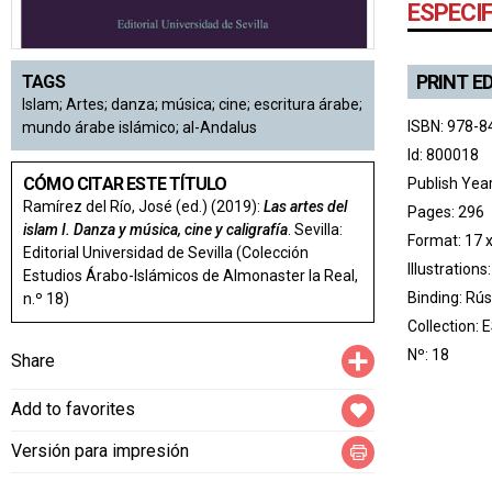
ESPECI
PRINT E
TAGS
Islam; Artes; danza; música; cine; escritura árabe;
ISBN: 978-8
mundo árabe islámico; al-Andalus
Id: 800018
CÓMO CITAR ESTE TÍTULO
Publish Yea
Ramírez del Río, José (ed.) (2019):
Las artes del
Pages: 296
islam I. Danza y música, cine y caligrafía
. Sevilla:
Format: 17 
Editorial Universidad de Sevilla (Colección
Illustrations
Estudios Árabo-Islámicos de Almonaster la Real,
Binding: Rús
n.º 18)
Collection:
E
Compartir
Nº: 18
Share
Add to favorites
Versión para impresión