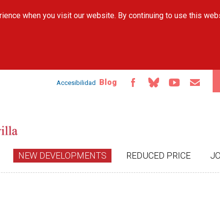
Skip to
ience when you visit our website. By continuing to use this web
main
content
Blog
Accesibilidad
NEW DEVELOPMENTS
REDUCED PRICE
J