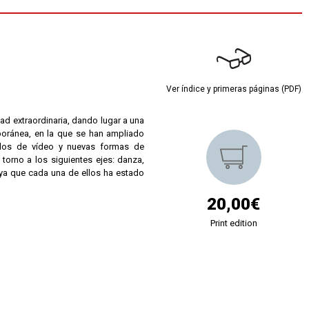
Ver índice y primeras páginas (PDF)
ad extraordinaria, dando lugar a una
poránea, en la que se han ampliado
ollos de vídeo y nuevas formas de
torno a los siguientes ejes: danza,
 ya que cada una de ellos ha estado
20,00€
Print edition