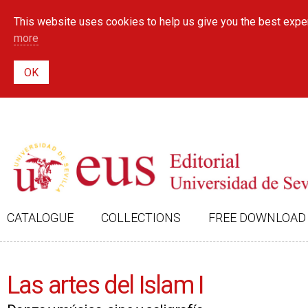
This website uses cookies to help us give you the best exper
more
CATALOGUE
COLLECTIONS
FREE DOWNLOAD
Las artes del Islam I