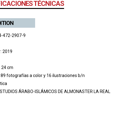
FICACIONES TÉCNICAS
DITION
4-472-2907-9
r: 2019
x 24 cm
: 89 fotografías a color y 16 ilustraciones b/n
tica
STUDIOS ÁRABO-ISLÁMICOS DE ALMONASTER LA REAL