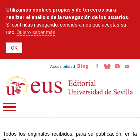
Pasar al
Utilizamos cookies propias y de terceros para
contenido
principal
realizar el análisis de la navegación de los usuarios.
Si continúas navegando, consideramos que aceptas su
uso.
Quiero saber más
Blog
Accesibilidad
Todos los originales recibidos, para su publicación, en la