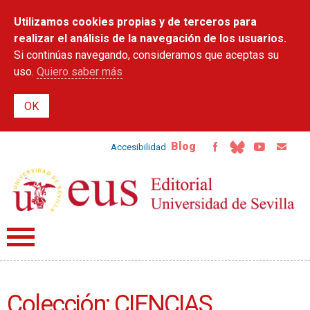
Pasar al
Utilizamos cookies propias y de terceros para
contenido
principal
realizar el análisis de la navegación de los usuarios.
Si continúas navegando, consideramos que aceptas su
uso.
Quiero saber más
Blog
Accesibilidad
Colección: CIENCIAS