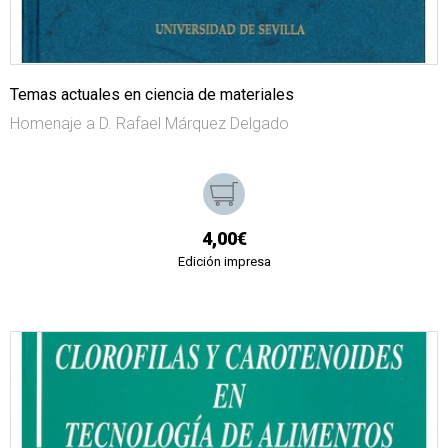
Temas actuales en ciencia de materiales
Homenaje a D. Rafael Márquez Delgado
4,00€
Edición impresa