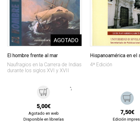
El hombre frente al mar
Hispanoamérica en el s
Naufragios en la Carrera de Indias
4ª Edición
durante los siglos XVI y XVII
';
5,00€
7,50€
Agotado en web
Disponible en librerías
Edición impres