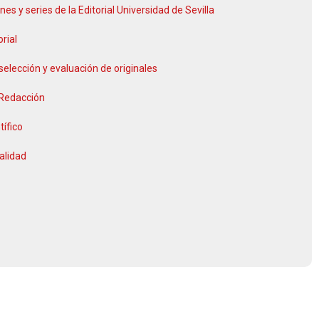
nes y series de la Editorial Universidad de Sevilla
orial
selección y evaluación de originales
 Redacción
tífico
alidad