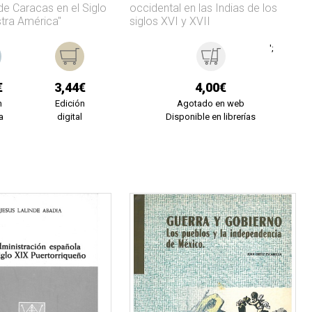
de Caracas en el Siglo
occidental en las Indias de los
stra América"
siglos XVI y XVII
';
€
3,44€
4,00€
n
Edición
Agotado en web
a
digital
Disponible en librerías