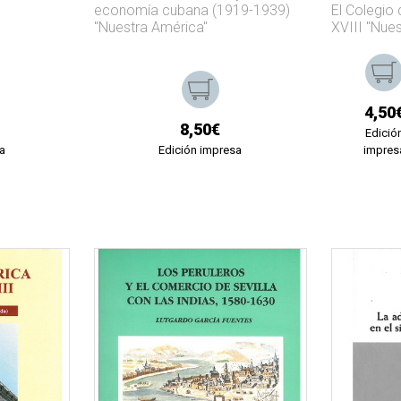
economía cubana (1919-1939)
El Colegio 
"Nuestra América"
XVIII "Nue
4,50
8,50€
Edició
a
Edición impresa
impres