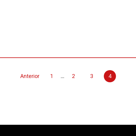
Anterior
1
...
2
3
4