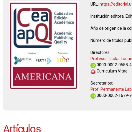
URL:
https://editorial
Institución editora:
Edi
Año de origen de la co
Número de títulos publ
Directores:
Profesor Titular Luqu
0000-0002-0588-4
Curriculum Vitae
Secretarios:
Prof. Permanente Lab
0000-0002-1679-9
Artículos