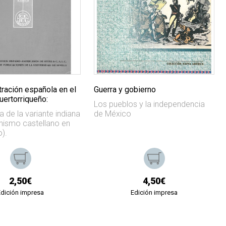
tración española en el
Guerra y gobierno
uertorriqueño:
Los pueblos y la independencia
a de la variante indiana
de México
onismo castellano en
).
2,50€
4,50€
Edición impresa
Edición impresa