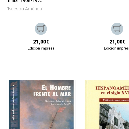
militar 1968-1975
"Nuestra América"
21,00€
21,00€
Edición impresa
Edición impres