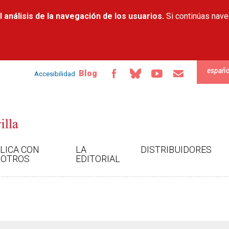
Pasar al
 análisis de la navegación de los usuarios.
contenido
Si continúas nav
principal
españo
Blog
Accesibilidad
LICA CON
LA
DISTRIBUIDORES
OTROS
EDITORIAL