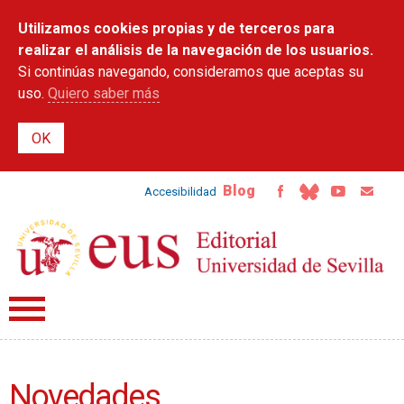
Pasar al
Utilizamos cookies propias y de terceros para
contenido
principal
realizar el análisis de la navegación de los usuarios.
Si continúas navegando, consideramos que aceptas su
uso.
Quiero saber más
Blog
Accesibilidad
Novedades