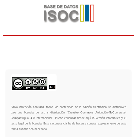
Salvo indicación contraria, todos los contenidos de la edición electrónica se distribuyen
bajo una licencia de uso y distribución “Creative Commons Atribución-NoComercial-
CompartirIgual 4.0 Internacional”. Puede consultar desde aquí la versión informativa y el
texto legal de la licencia. Esta circunstancia ha de hacerse constar expresamente de esta
forma cuando sea necesario.