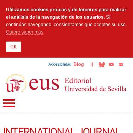
Pasar al
contenido
Utilizamos cookies propias y de terceros para realizar
principal
el análisis de la navegación de los usuarios.
Si
continúas navegando, consideramos que aceptas su uso.
Quiero saber más
Blog
Accesibilidad
INTERNATIONAL JOURNAL