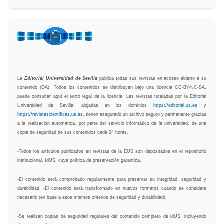
La
Editorial Universidad de Sevilla
publica todas sus revistas en acceso abierto a su
contenido (OA). Todos los contenidos se distribuyen bajo una licencia CC-BY-NC-SA,
puede consultar aquí el texto legal de la licencia. Las revistas tuteladas por la Editorial
Universidad de Sevilla, alojadas en los dominios
https://editorial.us.es
y
https://revistascientificas.us.es
, tienen asegurado un archivo seguro y permanente gracias
a la realización automática, por parte del servicio informático de la universidad, de una
copia de seguridad de sus contenidos cada 24 horas.
-Todos los artículos publicados en revistas de la EUS son depositados en el repositorio
institucional, IdUS, cuya política de preservación garantiza.
-El contenido será comprobado regularmente para preservar su integridad, seguridad y
durabilidad. -El contenido será transformado en nuevos formatos cuando se considere
necesario (en base a esos mismos criterios de seguridad y durabilidad).
-Se realizan copias de seguridad regulares del contenido completo de idUS, incluyendo