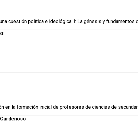
una cuestión política e ideológica. I: La génesis y fundamentos
es
ón en la formación inicial de profesores de ciencias de secundar
ª Cardeñoso