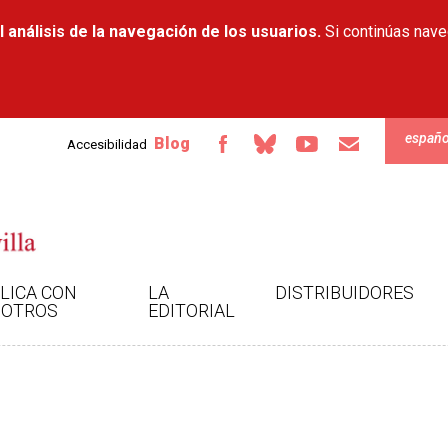
Pasar al
 análisis de la navegación de los usuarios.
contenido
Si continúas nav
principal
españo
Blog
Accesibilidad
LICA CON
LA
DISTRIBUIDORES
OTROS
EDITORIAL