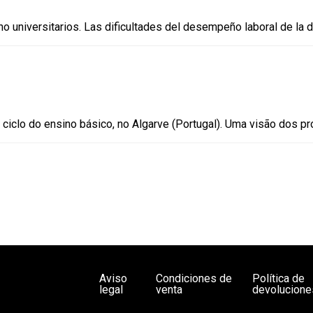
no universitarios. Las dificultades del desempeño laboral de la 
 ciclo do ensino básico, no Algarve (Portugal). Uma visão dos p
Aviso
Condiciones de
Política de
legal
venta
devolucione