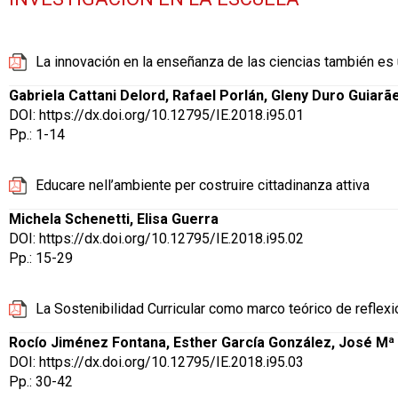
La innovación en la enseñanza de las ciencias también es 
Gabriela Cattani Delord, Rafael Porlán, Gleny Duro Guiarã
DOI:
https://dx.doi.org/10.12795/IE.2018.i95.01
Pp.: 1-14
Educare nell’ambiente per costruire cittadinanza attiva
Michela Schenetti, Elisa Guerra
DOI:
https://dx.doi.org/10.12795/IE.2018.i95.02
Pp.: 15-29
La Sostenibilidad Curricular como marco teórico de reflexi
Rocío Jiménez Fontana, Esther García González, José M
DOI:
https://dx.doi.org/10.12795/IE.2018.i95.03
Pp.: 30-42