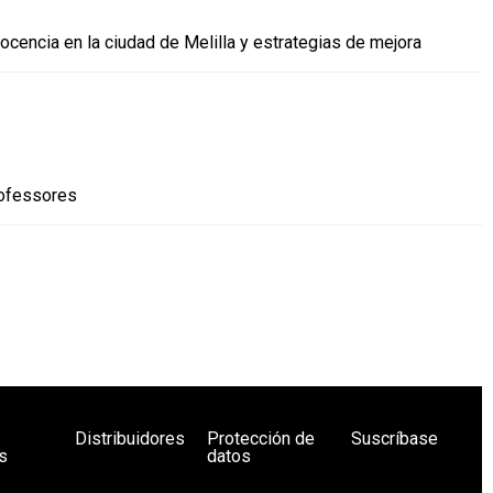
docencia en la ciudad de Melilla y estrategias de mejora
rofessores
Distribuidores
Protección de
Suscríbase
s
datos