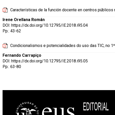
Características de la función docente en centros públicos 
Irene Orellana Román
DOI:
https://dx.doi.org/10.12795/IE.2018.i95.04
Pp.: 43-62
Condicionalismos e potencialidades do uso das TIC, no 1º
Fernando Carrapiço
DOI:
https://dx.doi.org/10.12795/IE.2018.i95.05
Pp.: 63-80