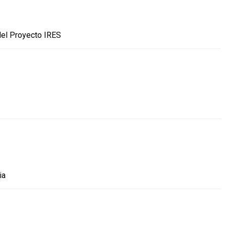
 del Proyecto IRES
ia