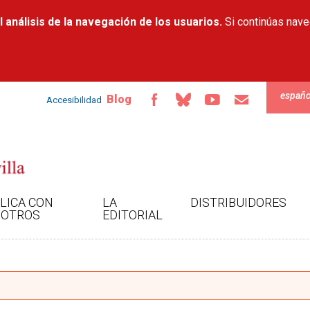
Pasar al
 análisis de la navegación de los usuarios.
contenido
Si continúas nav
principal
españo
Blog
Accesibilidad
LICA CON
LA
DISTRIBUIDORES
OTROS
EDITORIAL