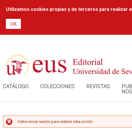
Utilizamos cookies propias y de terceros para realizar el
CATÁLOGO
COLECCIONES
REVISTAS
PUB
NOS
MENSAJE DE ERROR
Debe iniciar sesión para realizar esta acción