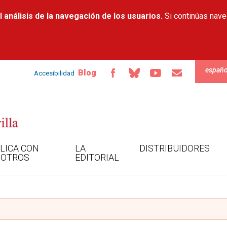
Pasar al
 análisis de la navegación de los usuarios.
contenido
Si continúas nav
principal
españo
Blog
Accesibilidad
LICA CON
LA
DISTRIBUIDORES
OTROS
EDITORIAL