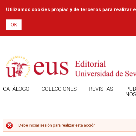
Utilizamos cookies propias y de terceros para realizar el
CATÁLOGO
COLECCIONES
REVISTAS
PUB
NOS
MENSAJE DE ERROR
Debe iniciar sesión para realizar esta acción