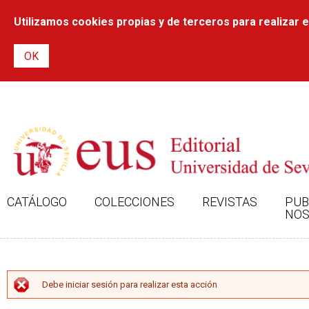
Utilizamos cookies propias y de terceros para realizar el
CATÁLOGO
COLECCIONES
REVISTAS
PUB
NOS
MENSAJE DE ERROR
Debe iniciar sesión para realizar esta acción