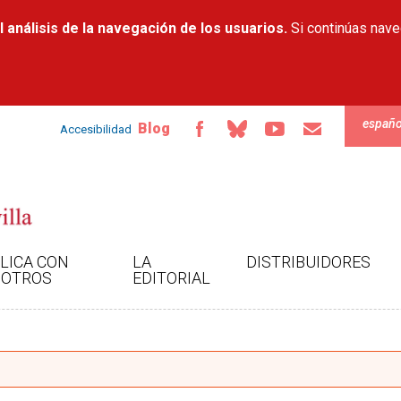
Pasar al
 análisis de la navegación de los usuarios.
contenido
Si continúas nav
principal
españo
Blog
Accesibilidad
LICA CON
LA
DISTRIBUIDORES
OTROS
EDITORIAL