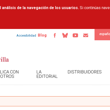
Pasar al
 análisis de la navegación de los usuarios.
contenido
Si continúas nav
principal
españo
Blog
Accesibilidad
LICA CON
LA
DISTRIBUIDORES
OTROS
EDITORIAL