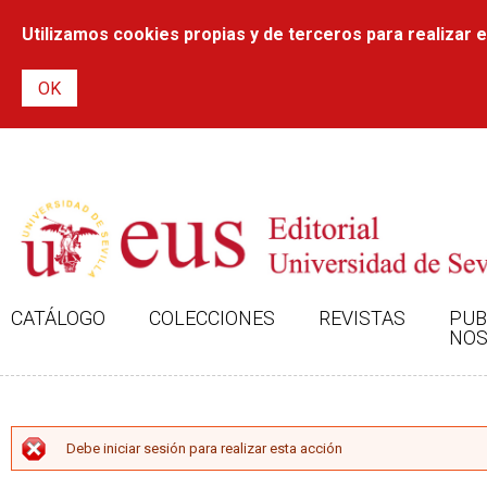
Utilizamos cookies propias y de terceros para realizar el
CATÁLOGO
COLECCIONES
REVISTAS
PUB
NOS
MENSAJE DE ERROR
Debe iniciar sesión para realizar esta acción