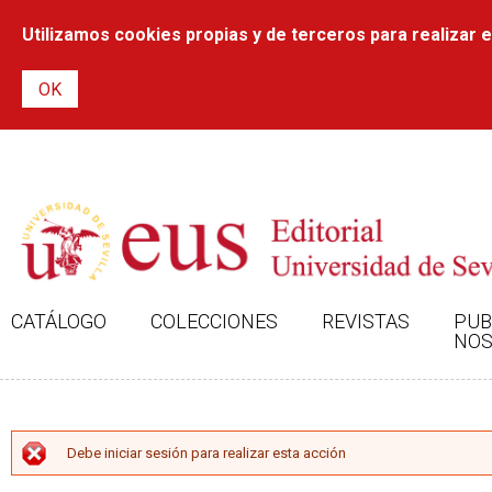
Utilizamos cookies propias y de terceros para realizar el
CATÁLOGO
COLECCIONES
REVISTAS
PUB
NOS
MENSAJE DE ERROR
Debe iniciar sesión para realizar esta acción