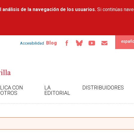
Pasar al
 análisis de la navegación de los usuarios.
contenido
Si continúas nav
principal
españo
Blog
Accesibilidad
LICA CON
LA
DISTRIBUIDORES
OTROS
EDITORIAL