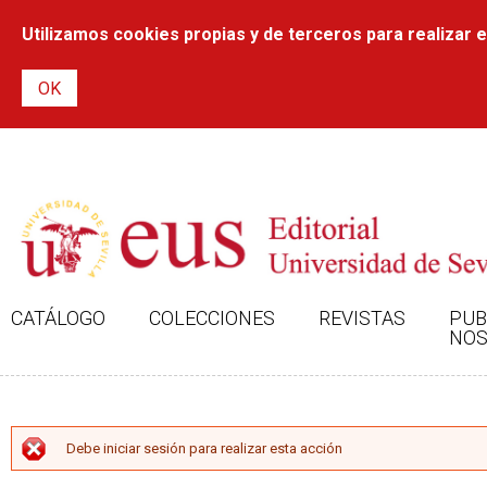
Utilizamos cookies propias y de terceros para realizar el
CATÁLOGO
COLECCIONES
REVISTAS
PUB
NOS
MENSAJE DE ERROR
Debe iniciar sesión para realizar esta acción