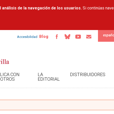
Pasar al
 análisis de la navegación de los usuarios.
contenido
Si continúas nav
principal
españo
Blog
Accesibilidad
LICA CON
LA
DISTRIBUIDORES
OTROS
EDITORIAL