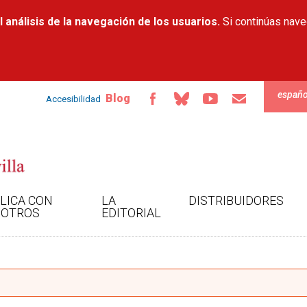
Pasar al
 análisis de la navegación de los usuarios.
contenido
Si continúas nav
principal
españo
Blog
Accesibilidad
LICA CON
LA
DISTRIBUIDORES
OTROS
EDITORIAL