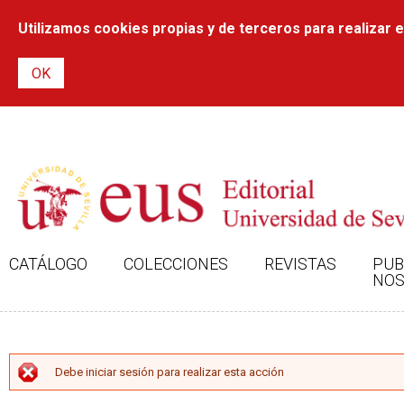
Utilizamos cookies propias y de terceros para realizar el
CATÁLOGO
COLECCIONES
REVISTAS
PUB
NOS
MENSAJE DE ERROR
Debe iniciar sesión para realizar esta acción